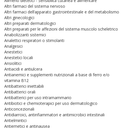
Alimenti dietetici - Sensibilità cutanea e alimentare
Altri farmaci del sistema nervoso
Altri farmaci dell’apparato gastrointestinale e del metabolismo
Altri ginecologici
Altri preparati dermatologici
Altri preparati per le affezioni del sistema muscolo scheletrico
Anabolizzanti sistemici
Analettici respiratori o stimolanti
Analgesici
Anestetici
Anestetici locali
Ansiolitici
Antiacidi e antiulcera
Antianemici e supplementi nutrizionali a base di ferro e/o
vitamina B12
Antibatterici iniettabili
Antibatterici orali
Antibatterici per uso intramammario
Antibiotici e chemioterapici per uso dermatologico
Anticoncezionali
Antidiarroici, antinfiammatori e antimicrobici intestinali
Antielmintici
Antiemetici e antinausea