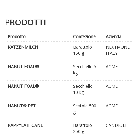
PRODOTTI
Prodotto
Confezione
Azienda
KATZENMILCH
Barattolo
NEXTMUNE
150 g
ITALY
NANUT FOAL®
Secchiello 5
ACME
kg
NANUT FOAL®
Secchiello
ACME
10 kg
NANUT® PET
Scatola 500
ACME
g
PAPPYLAIT CANE
Barattolo
CANDIOLI
250 g