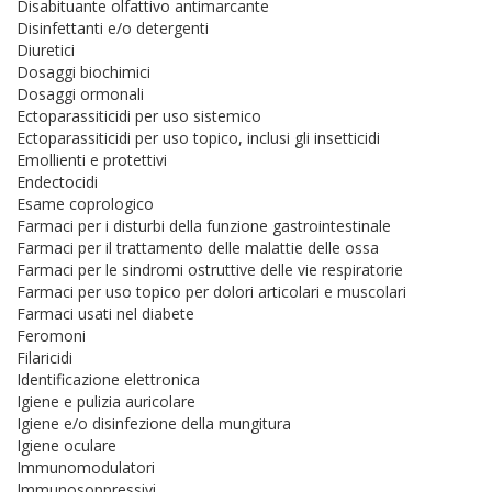
Disabituante olfattivo antimarcante
Disinfettanti e/o detergenti
Diuretici
Dosaggi biochimici
Dosaggi ormonali
Ectoparassiticidi per uso sistemico
Ectoparassiticidi per uso topico, inclusi gli insetticidi
Emollienti e protettivi
Endectocidi
Esame coprologico
Farmaci per i disturbi della funzione gastrointestinale
Farmaci per il trattamento delle malattie delle ossa
Farmaci per le sindromi ostruttive delle vie respiratorie
Farmaci per uso topico per dolori articolari e muscolari
Farmaci usati nel diabete
Feromoni
Filaricidi
Identificazione elettronica
Igiene e pulizia auricolare
Igiene e/o disinfezione della mungitura
Igiene oculare
Immunomodulatori
Immunosoppressivi