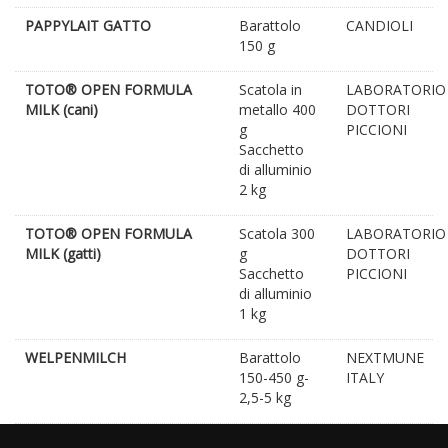
PAPPYLAIT GATTO
Barattolo
CANDIOLI
150 g
TOTO® OPEN FORMULA
Scatola in
LABORATORIO
MILK (cani)
metallo 400
DOTTORI
g
PICCIONI
Sacchetto
di alluminio
2 kg
TOTO® OPEN FORMULA
Scatola 300
LABORATORIO
MILK (gatti)
g
DOTTORI
Sacchetto
PICCIONI
di alluminio
1 kg
WELPENMILCH
Barattolo
NEXTMUNE
150-450 g-
ITALY
2,5-5 kg