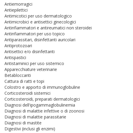
Antiemorragici
Antiepilettici
Antimicotici per uso dermatologico
Antimicrobici e antisettici ginecologici
Antinfiammatori e antireumatici non steroidei
Antinfiammatori per uso topico
Antiparassitari, disinfettanti auricolari
Antiprotozoari
Antisettici e/o disinfettanti
Antispastici
Antistaminici per uso sistemico
Apparecchiature veterinarie
Betabloccanti
Cattura di ratti e topi
Colostro e apporto di immunoglobuline
Corticosteroidi sistemici
Corticosteroidi, preparati dermatologici
Diagnosi dell'ipogammaglobulinemia
Diagnosi di malattie infettive o di zoonosi
Diagnosi di malattie parassitarie
Diagnosi di mastite
Digestivi (inclusi gli enzimi)