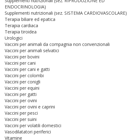
Supplementi nutrizionali (sez. RIPRODUZIONE ED
ENDOCRINOLOGIA)
Supplementi nutrizionali (sez. SISTEMA CARDIOVASCOLARE)
Terapia biliare ed epatica
Terapia cardiaca
Terapia tiroidea
Urologici
Vaccini per animali da compagnia non convenzionali
Vaccini per animali selvatici
Vaccini per bovini
Vaccini per cani
Vaccini per cani e gatti
Vaccini per colombi
Vaccini per conigli
Vaccini per equini
Vaccini per gatti
Vaccini per ovini
Vaccini per ovini e caprini
Vaccini per pesci
Vaccini per suini
Vaccini per volatili domestici
Vasodilatatori periferici
Vitamine