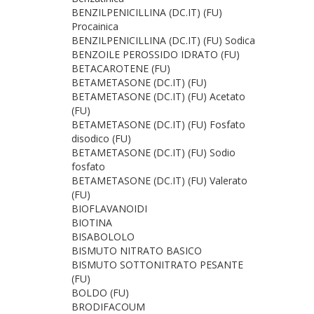
BENZILPENICILLINA (DC.IT) (FU)
Procainica
BENZILPENICILLINA (DC.IT) (FU) Sodica
BENZOILE PEROSSIDO IDRATO (FU)
BETACAROTENE (FU)
BETAMETASONE (DC.IT) (FU)
BETAMETASONE (DC.IT) (FU) Acetato
(FU)
BETAMETASONE (DC.IT) (FU) Fosfato
disodico (FU)
BETAMETASONE (DC.IT) (FU) Sodio
fosfato
BETAMETASONE (DC.IT) (FU) Valerato
(FU)
BIOFLAVANOIDI
BIOTINA
BISABOLOLO
BISMUTO NITRATO BASICO
BISMUTO SOTTONITRATO PESANTE
(FU)
BOLDO (FU)
BRODIFACOUM