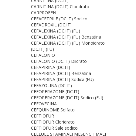
CARNITINA (DC.IT)
CARNITINA (DC.IT) Cloridrato
CARPROFEN
CEFACETRILE (DC.IT) Sodico
CEFADROXIL (DC.IT)
CEFALEXINA (DC.IT) (FU)
CEFALEXINA (DC.IT) (FU) Benzatina
CEFALEXINA (DC.IT) (FU) Monoidrato
(DC.IT) (FU)
CEFALONIO
CEFALONIO (DC.IT) Diidrato
CEFAPIRINA (DC.IT)
CEFAPIRINA (DC.IT) Benzatina
CEFAPIRINA (DC.IT) Sodica (FU)
CEFAZOLINA (DC.IT)
CEFOPERAZONE (DC.IT)
CEFOPERAZONE (DC.IT) Sodico (FU)
CEFOVECINA
CEFQUINOME Solfato
CEFTIOFUR
CEFTIOFUR Cloridrato
CEFTIOFUR Sale sodico
CELLULE STAMINALI MESENCHIMALI