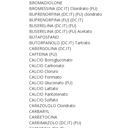
BROMADIOLONE
BROMESSINA (DC.IT) Cloirdrato (FU)
BUPRENORFINA (DC.IT) (FU) cloridrato
BUPRENORFINA (FU) (DC.IT)
BUSERELINA (DC.IT) (FU)
BUSERELINA (DC.IT) (FU) Acetato
BUTAFOSFANO
BUTORFANOLO (DC.IT) Tartrato
CABERGOLINA (DC.IT)
CAFFEINA (FU)
CALCIO Borogluconato
CALCIO Carbonato
CALCIO Cloruro
CALCIO Formiato
CALCIO Gluconato (FU)
CALCIO Lattato
CALCIO Pantotenato
CALCIO Solfato
CARAZOLOLO Cloridrato
CARBARYL
CARBETOCINA
CARBIMAZOLO (DC.IT) (FU)