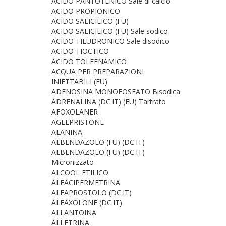
ACIDO PANTOTENICO Sale di calcio
ACIDO PROPIONICO
ACIDO SALICILICO (FU)
ACIDO SALICILICO (FU) Sale sodico
ACIDO TILUDRONICO Sale disodico
ACIDO TIOCTICO
ACIDO TOLFENAMICO
ACQUA PER PREPARAZIONI
INIETTABILI (FU)
ADENOSINA MONOFOSFATO Bisodica
ADRENALINA (DC.IT) (FU) Tartrato
AFOXOLANER
AGLEPRISTONE
ALANINA
ALBENDAZOLO (FU) (DC.IT)
ALBENDAZOLO (FU) (DC.IT)
Micronizzato
ALCOOL ETILICO
ALFACIPERMETRINA
ALFAPROSTOLO (DC.IT)
ALFAXOLONE (DC.IT)
ALLANTOINA
ALLETRINA