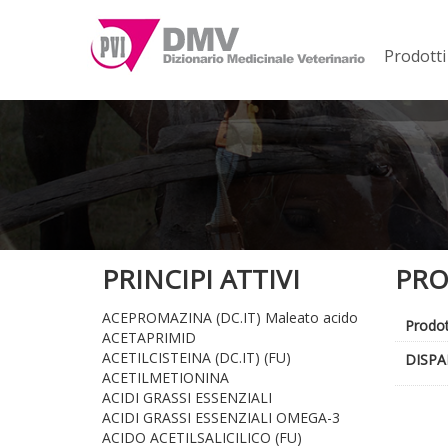
Prodotti
PRINCIPI ATTIVI
PRO
ACEPROMAZINA (DC.IT) Maleato acido
Prodo
ACETAPRIMID
ACETILCISTEINA (DC.IT) (FU)
DISPA
ACETILMETIONINA
ACIDI GRASSI ESSENZIALI
ACIDI GRASSI ESSENZIALI OMEGA-3
ACIDO ACETILSALICILICO (FU)