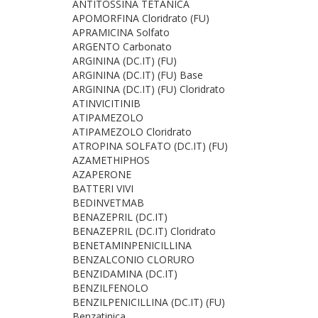
ANTITOSSINA TETANICA
APOMORFINA Cloridrato (FU)
APRAMICINA Solfato
ARGENTO Carbonato
ARGININA (DC.IT) (FU)
ARGININA (DC.IT) (FU) Base
ARGININA (DC.IT) (FU) Cloridrato
ATINVICITINIB
ATIPAMEZOLO
ATIPAMEZOLO Cloridrato
ATROPINA SOLFATO (DC.IT) (FU)
AZAMETHIPHOS
AZAPERONE
BATTERI VIVI
BEDINVETMAB
BENAZEPRIL (DC.IT)
BENAZEPRIL (DC.IT) Cloridrato
BENETAMINPENICILLINA
BENZALCONIO CLORURO
BENZIDAMINA (DC.IT)
BENZILFENOLO
BENZILPENICILLINA (DC.IT) (FU)
Benzatinica