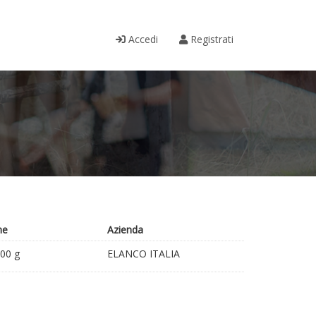
Accedi
Registrati
ne
Azienda
500 g
ELANCO ITALIA