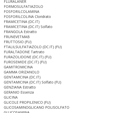
FLURALANER
FORMOSULFATIAZOLO
FOSFORILCOLAMINA
FOSFORILCOLINA Cloridrato
FRAMICETINA (DC.IT)
FRAMICETINA (DC.IT) Solfato
FRANGOLA Estratto
FRUNEVETMAB
FRUTTOSIO (FU)
FTALILSULFATIAZOLO (DC.IT) (FU)
FURALTADONE Tartrato
FURAZOLIDONE (DC.IT) (FU)
FUROSEMIDE (DC.IT) (FU)
GAMITROMICINA
GAMMA ORIZANOLO
GENTAMICINA (DC.IT)
GENTAMICINA (DC.IT) Solfato (FU)
GENZIANA Estratto
GERANIO Essenza
GLICINA
GLICOLE PROPILENICO (FU)
GLICOSAMINOGLICANO POLISOLFATO
GLUCOSAMINA