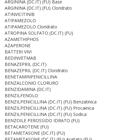
ARGININA (DC.IT) (FU) Base
ARGININA (DC.IT) (FU) Cloridrato
ATINVICITINIB
ATIPAMEZOLO
ATIPAMEZOLO Cloridrato
ATROPINA SOLFATO (DC.IT) (FU)
AZAMETHIPHOS
AZAPERONE
BATTERI VIVI
BEDINVETMAB
BENAZEPRIL (DC.IT)
BENAZEPRIL (DC.IT) Cloridrato
BENETAMINPENICILLINA
BENZALCONIO CLORURO
BENZIDAMINA (DC.IT)
BENZILFENOLO
BENZILPENICILLINA (DC.IT) (FU) Benzatinica
BENZILPENICILLINA (DC.IT) (FU) Procainica
BENZILPENICILLINA (DC.IT) (FU) Sodica
BENZOILE PEROSSIDO IDRATO (FU)
BETACAROTENE (FU)
BETAMETASONE (DC.IT) (FU)
BETAMETASONE (DC.IT) (FU) Acetato (FU)