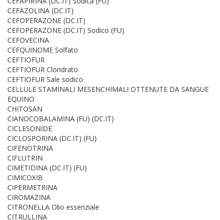
CEFAPIRINA (DC.IT) Sodica (FU)
CEFAZOLINA (DC.IT)
CEFOPERAZONE (DC.IT)
CEFOPERAZONE (DC.IT) Sodico (FU)
CEFOVECINA
CEFQUINOME Solfato
CEFTIOFUR
CEFTIOFUR Cloridrato
CEFTIOFUR Sale sodico
CELLULE STAMINALI MESENCHIMALI OTTENUTE DA SANGUE
EQUINO
CHITOSAN
CIANOCOBALAMINA (FU) (DC.IT)
CICLESONIDE
CICLOSPORINA (DC.IT) (FU)
CIFENOTRINA
CIFLUTRIN
CIMETIDINA (DC.IT) (FU)
CIMICOXIB
CIPERMETRINA
CIROMAZINA
CITRONELLA Olio essenziale
CITRULLINA