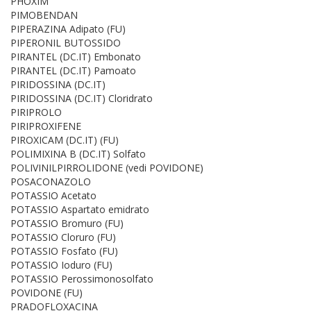
PHOXIM
PIMOBENDAN
PIPERAZINA Adipato (FU)
PIPERONIL BUTOSSIDO
PIRANTEL (DC.IT) Embonato
PIRANTEL (DC.IT) Pamoato
PIRIDOSSINA (DC.IT)
PIRIDOSSINA (DC.IT) Cloridrato
PIRIPROLO
PIRIPROXIFENE
PIROXICAM (DC.IT) (FU)
POLIMIXINA B (DC.IT) Solfato
POLIVINILPIRROLIDONE (vedi POVIDONE)
POSACONAZOLO
POTASSIO Acetato
POTASSIO Aspartato emidrato
POTASSIO Bromuro (FU)
POTASSIO Cloruro (FU)
POTASSIO Fosfato (FU)
POTASSIO Ioduro (FU)
POTASSIO Perossimonosolfato
POVIDONE (FU)
PRADOFLOXACINA