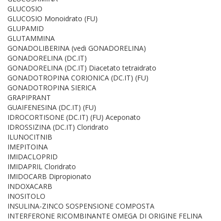
GLUCOSIO
GLUCOSIO Monoidrato (FU)
GLUPAMID
GLUTAMMINA
GONADOLIBERINA (vedi GONADORELINA)
GONADORELINA (DC.IT)
GONADORELINA (DC.IT) Diacetato tetraidrato
GONADOTROPINA CORIONICA (DC.IT) (FU)
GONADOTROPINA SIERICA
GRAPIPRANT
GUAIFENESINA (DC.IT) (FU)
IDROCORTISONE (DC.IT) (FU) Aceponato
IDROSSIZINA (DC.IT) Cloridrato
ILUNOCITNIB
IMEPITOINA
IMIDACLOPRID
IMIDAPRIL Cloridrato
IMIDOCARB Dipropionato
INDOXACARB
INOSITOLO
INSULINA-ZINCO SOSPENSIONE COMPOSTA
INTERFERONE RICOMBINANTE OMEGA DI ORIGINE FELINA