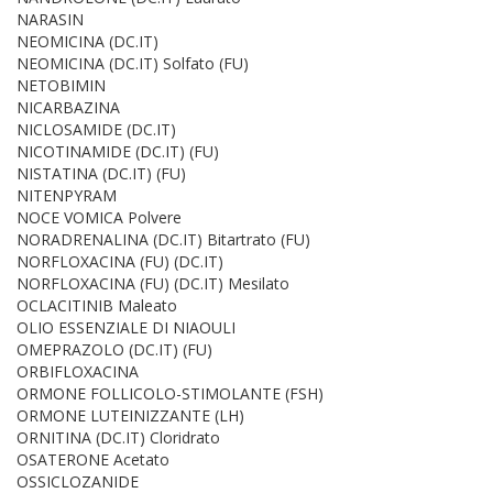
NARASIN
NEOMICINA (DC.IT)
NEOMICINA (DC.IT) Solfato (FU)
NETOBIMIN
NICARBAZINA
NICLOSAMIDE (DC.IT)
NICOTINAMIDE (DC.IT) (FU)
NISTATINA (DC.IT) (FU)
NITENPYRAM
NOCE VOMICA Polvere
NORADRENALINA (DC.IT) Bitartrato (FU)
NORFLOXACINA (FU) (DC.IT)
NORFLOXACINA (FU) (DC.IT) Mesilato
OCLACITINIB Maleato
OLIO ESSENZIALE DI NIAOULI
OMEPRAZOLO (DC.IT) (FU)
ORBIFLOXACINA
ORMONE FOLLICOLO-STIMOLANTE (FSH)
ORMONE LUTEINIZZANTE (LH)
ORNITINA (DC.IT) Cloridrato
OSATERONE Acetato
OSSICLOZANIDE