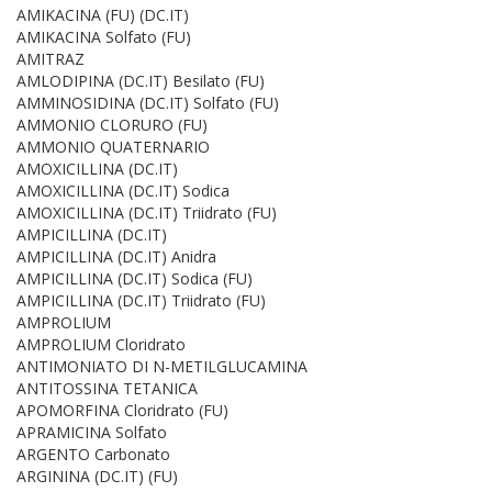
AMIKACINA (FU) (DC.IT)
AMIKACINA Solfato (FU)
AMITRAZ
AMLODIPINA (DC.IT) Besilato (FU)
AMMINOSIDINA (DC.IT) Solfato (FU)
AMMONIO CLORURO (FU)
AMMONIO QUATERNARIO
AMOXICILLINA (DC.IT)
AMOXICILLINA (DC.IT) Sodica
AMOXICILLINA (DC.IT) Triidrato (FU)
AMPICILLINA (DC.IT)
AMPICILLINA (DC.IT) Anidra
AMPICILLINA (DC.IT) Sodica (FU)
AMPICILLINA (DC.IT) Triidrato (FU)
AMPROLIUM
AMPROLIUM Cloridrato
ANTIMONIATO DI N-METILGLUCAMINA
ANTITOSSINA TETANICA
APOMORFINA Cloridrato (FU)
APRAMICINA Solfato
ARGENTO Carbonato
ARGININA (DC.IT) (FU)