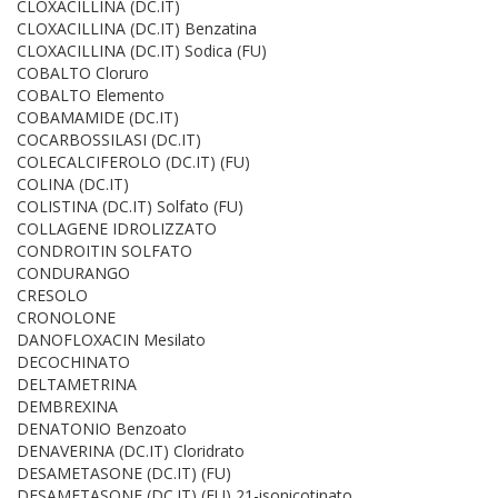
CLOXACILLINA (DC.IT)
CLOXACILLINA (DC.IT) Benzatina
CLOXACILLINA (DC.IT) Sodica (FU)
COBALTO Cloruro
COBALTO Elemento
COBAMAMIDE (DC.IT)
COCARBOSSILASI (DC.IT)
COLECALCIFEROLO (DC.IT) (FU)
COLINA (DC.IT)
COLISTINA (DC.IT) Solfato (FU)
COLLAGENE IDROLIZZATO
CONDROITIN SOLFATO
CONDURANGO
CRESOLO
CRONOLONE
DANOFLOXACIN Mesilato
DECOCHINATO
DELTAMETRINA
DEMBREXINA
DENATONIO Benzoato
DENAVERINA (DC.IT) Cloridrato
DESAMETASONE (DC.IT) (FU)
DESAMETASONE (DC.IT) (FU) 21-isonicotinato