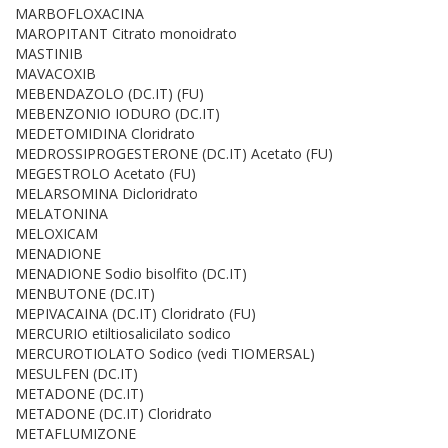
MARBOFLOXACINA
MAROPITANT Citrato monoidrato
MASTINIB
MAVACOXIB
MEBENDAZOLO (DC.IT) (FU)
MEBENZONIO IODURO (DC.IT)
MEDETOMIDINA Cloridrato
MEDROSSIPROGESTERONE (DC.IT) Acetato (FU)
MEGESTROLO Acetato (FU)
MELARSOMINA Dicloridrato
MELATONINA
MELOXICAM
MENADIONE
MENADIONE Sodio bisolfito (DC.IT)
MENBUTONE (DC.IT)
MEPIVACAINA (DC.IT) Cloridrato (FU)
MERCURIO etiltiosalicilato sodico
MERCUROTIOLATO Sodico (vedi TIOMERSAL)
MESULFEN (DC.IT)
METADONE (DC.IT)
METADONE (DC.IT) Cloridrato
METAFLUMIZONE