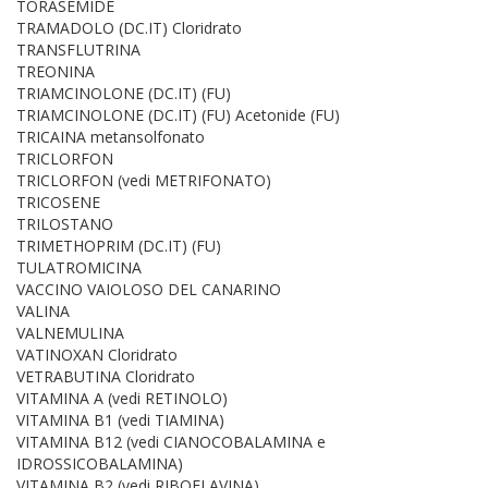
TORASEMIDE
TRAMADOLO (DC.IT) Cloridrato
TRANSFLUTRINA
TREONINA
TRIAMCINOLONE (DC.IT) (FU)
TRIAMCINOLONE (DC.IT) (FU) Acetonide (FU)
TRICAINA metansolfonato
TRICLORFON
TRICLORFON (vedi METRIFONATO)
TRICOSENE
TRILOSTANO
TRIMETHOPRIM (DC.IT) (FU)
TULATROMICINA
VACCINO VAIOLOSO DEL CANARINO
VALINA
VALNEMULINA
VATINOXAN Cloridrato
VETRABUTINA Cloridrato
VITAMINA A (vedi RETINOLO)
VITAMINA B1 (vedi TIAMINA)
VITAMINA B12 (vedi CIANOCOBALAMINA e
IDROSSICOBALAMINA)
VITAMINA B2 (vedi RIBOFLAVINA)