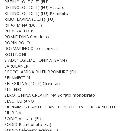
RETINOLO (DC.IT) (FU)
RETINOLO (DC.IT) (FU) Acetato
RETINOLO (DC.IT) (FU) Palmitato
RIBOFLAVINA (DC.IT) (FU)
RIFAXIMINA (DC.IT)
ROBENACOXIB
ROMIFIDINA Cloridrato
ROPINIROLO
ROSMARINO Olio essenziale
ROTENONE
S-ADENOSILMETIONINA (SAMe)
SAROLANER
SCOPOLAMINA BUTILBROMURO (FU)
SELAMECTIN
SELEGILINA (DC.IT) Cloridrato
SELENIO
SEROTONINA CREATININA Solfato monoidrato
SEVOFLURANO
SIERIMMUNE ANTITETANICO PER USO VETERINARIO (FU)
SILIBINA
SODIO Acetato (FU)
SODIO Bicarbonato (FU)
SODIO Cabonato acido (FU)