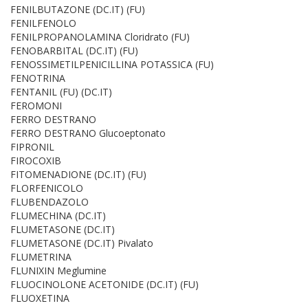
FENILBUTAZONE (DC.IT) (FU)
FENILFENOLO
FENILPROPANOLAMINA Cloridrato (FU)
FENOBARBITAL (DC.IT) (FU)
FENOSSIMETILPENICILLINA POTASSICA (FU)
FENOTRINA
FENTANIL (FU) (DC.IT)
FEROMONI
FERRO DESTRANO
FERRO DESTRANO Glucoeptonato
FIPRONIL
FIROCOXIB
FITOMENADIONE (DC.IT) (FU)
FLORFENICOLO
FLUBENDAZOLO
FLUMECHINA (DC.IT)
FLUMETASONE (DC.IT)
FLUMETASONE (DC.IT) Pivalato
FLUMETRINA
FLUNIXIN Meglumine
FLUOCINOLONE ACETONIDE (DC.IT) (FU)
FLUOXETINA