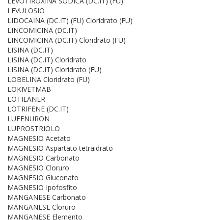
LEVOTIROXINA SODICA (DC.IT) (FU)
LEVULOSIO
LIDOCAINA (DC.IT) (FU) Cloridrato (FU)
LINCOMICINA (DC.IT)
LINCOMICINA (DC.IT) Cloridrato (FU)
LISINA (DC.IT)
LISINA (DC.IT) Cloridrato
LISINA (DC.IT) Cloridrato (FU)
LOBELINA Cloridrato (FU)
LOKIVETMAB
LOTILANER
LOTRIFENE (DC.IT)
LUFENURON
LUPROSTRIOLO
MAGNESIO Acetato
MAGNESIO Aspartato tetraidrato
MAGNESIO Carbonato
MAGNESIO Cloruro
MAGNESIO Gluconato
MAGNESIO Ipofosfito
MANGANESE Carbonato
MANGANESE Cloruro
MANGANESE Elemento