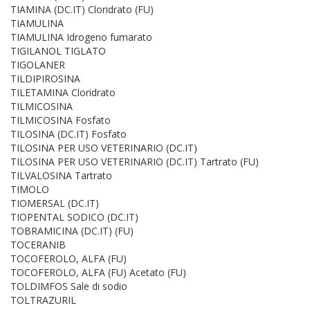
TIAMINA (DC.IT) Cloridrato (FU)
TIAMULINA
TIAMULINA Idrogeno fumarato
TIGILANOL TIGLATO
TIGOLANER
TILDIPIROSINA
TILETAMINA Cloridrato
TILMICOSINA
TILMICOSINA Fosfato
TILOSINA (DC.IT) Fosfato
TILOSINA PER USO VETERINARIO (DC.IT)
TILOSINA PER USO VETERINARIO (DC.IT) Tartrato (FU)
TILVALOSINA Tartrato
TIMOLO
TIOMERSAL (DC.IT)
TIOPENTAL SODICO (DC.IT)
TOBRAMICINA (DC.IT) (FU)
TOCERANIB
TOCOFEROLO, ALFA (FU)
TOCOFEROLO, ALFA (FU) Acetato (FU)
TOLDIMFOS Sale di sodio
TOLTRAZURIL