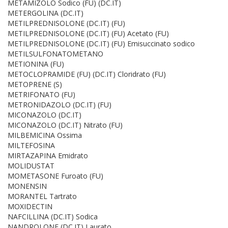
METAMIZOLO Sodico (FU) (DC.IT)
METERGOLINA (DC.IT)
METILPREDNISOLONE (DC.IT) (FU)
METILPREDNISOLONE (DC.IT) (FU) Acetato (FU)
METILPREDNISOLONE (DC.IT) (FU) Emisuccinato sodico
METILSULFONATOMETANO
METIONINA (FU)
METOCLOPRAMIDE (FU) (DC.IT) Cloridrato (FU)
METOPRENE (S)
METRIFONATO (FU)
METRONIDAZOLO (DC.IT) (FU)
MICONAZOLO (DC.IT)
MICONAZOLO (DC.IT) Nitrato (FU)
MILBEMICINA Ossima
MILTEFOSINA
MIRTAZAPINA Emidrato
MOLIDUSTAT
MOMETASONE Furoato (FU)
MONENSIN
MORANTEL Tartrato
MOXIDECTIN
NAFCILLINA (DC.IT) Sodica
NANDROLONE (DC.IT) Laurato