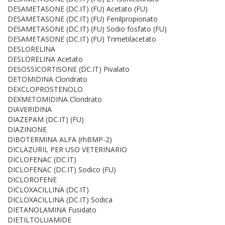
DESAMETASONE (DC.IT) (FU) Acetato (FU)
DESAMETASONE (DC.IT) (FU) Fenilpropionato
DESAMETASONE (DC.IT) (FU) Sodio fosfato (FU)
DESAMETASONE (DC.IT) (FU) Trimetilacetato
DESLORELINA
DESLORELINA Acetato
DESOSSICORTISONE (DC.IT) Pivalato
DETOMIDINA Cloridrato
DEXCLOPROSTENOLO
DEXMETOMIDINA Cloridrato
DIAVERIDINA
DIAZEPAM (DC.IT) (FU)
DIAZINONE
DIBOTERMINA ALFA (rhBMP-2)
DICLAZURIL PER USO VETERINARIO
DICLOFENAC (DC.IT)
DICLOFENAC (DC.IT) Sodico (FU)
DICLOROFENE
DICLOXACILLINA (DC.IT)
DICLOXACILLINA (DC.IT) Sodica
DIETANOLAMINA Fusidato
DIETILTOLUAMIDE