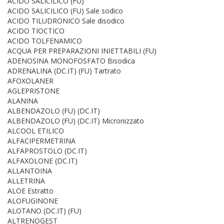
ACIDO SALICILICO (FU)
ACIDO SALICILICO (FU) Sale sodico
ACIDO TILUDRONICO Sale disodico
ACIDO TIOCTICO
ACIDO TOLFENAMICO
ACQUA PER PREPARAZIONI INIETTABILI (FU)
ADENOSINA MONOFOSFATO Bisodica
ADRENALINA (DC.IT) (FU) Tartrato
AFOXOLANER
AGLEPRISTONE
ALANINA
ALBENDAZOLO (FU) (DC.IT)
ALBENDAZOLO (FU) (DC.IT) Micronizzato
ALCOOL ETILICO
ALFACIPERMETRINA
ALFAPROSTOLO (DC.IT)
ALFAXOLONE (DC.IT)
ALLANTOINA
ALLETRINA
ALOE Estratto
ALOFUGINONE
ALOTANO (DC.IT) (FU)
ALTRENOGEST