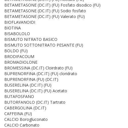
BETAMETASONE (DC.IT) (FU) Fosfato disodico (FU)
BETAMETASONE (DC.IT) (FU) Sodio fosfato
BETAMETASONE (DC.IT) (FU) Valerato (FU)
BIOFLAVANOIDI
BIOTINA
BISABOLOLO
BISMUTO NITRATO BASICO
BISMUTO SOTTONITRATO PESANTE (FU)
BOLDO (FU)
BRODIFACOUM
BROMADIOLONE
BROMESSINA (DC.IT) Cloirdrato (FU)
BUPRENORFINA (DC.IT) (FU) cloridrato
BUPRENORFINA (FU) (DC.IT)
BUSERELINA (DC.IT) (FU)
BUSERELINA (DC.IT) (FU) Acetato
BUTAFOSFANO
BUTORFANOLO (DC.IT) Tartrato
CABERGOLINA (DC.IT)
CAFFEINA (FU)
CALCIO Borogluconato
CALCIO Carbonato