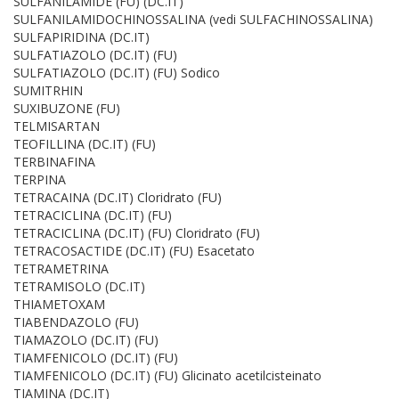
SULFANILAMIDE (FU) (DC.IT)
SULFANILAMIDOCHINOSSALINA (vedi SULFACHINOSSALINA)
SULFAPIRIDINA (DC.IT)
SULFATIAZOLO (DC.IT) (FU)
SULFATIAZOLO (DC.IT) (FU) Sodico
SUMITRHIN
SUXIBUZONE (FU)
TELMISARTAN
TEOFILLINA (DC.IT) (FU)
TERBINAFINA
TERPINA
TETRACAINA (DC.IT) Cloridrato (FU)
TETRACICLINA (DC.IT) (FU)
TETRACICLINA (DC.IT) (FU) Cloridrato (FU)
TETRACOSACTIDE (DC.IT) (FU) Esacetato
TETRAMETRINA
TETRAMISOLO (DC.IT)
THIAMETOXAM
TIABENDAZOLO (FU)
TIAMAZOLO (DC.IT) (FU)
TIAMFENICOLO (DC.IT) (FU)
TIAMFENICOLO (DC.IT) (FU) Glicinato acetilcisteinato
TIAMINA (DC.IT)