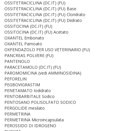
OSSITETRACICLINA (DC.IT) (FU)
OSSITETRACICLINA (DC.IT) (FU) Base
OSSITETRACICLINA (DC.IT) (FU) Cloridrato
OSSITETRACICLINA (DC.IT) (FU) Diidrato
OSSITOCINA (DC.IT) (FU)
OSSITOCINA (DC.IT) (FU) Acetato
OXANTEL Embonato
OXANTEL Pamoato
OXFENDAZOLO PER USO VETERINARIO (FU)
PANCREAS POLVERE (FU)
PANTENOLO
PARACETAMOLO (DC.IT) (FU)
PAROMOMICINA (vedi AMMINOSIDINA)
PEFORELIN
PEGBOVIGRASTIM
PENETAMATO Iodidrato
PENTOBARBITALE Sodico
PENTOSANO POLISOLFATO SODICO
PERGOLIDE mesilato
PERMETRINA
PERMETRINA Microincapsulata
PEROSSIDO DI IDROGENO