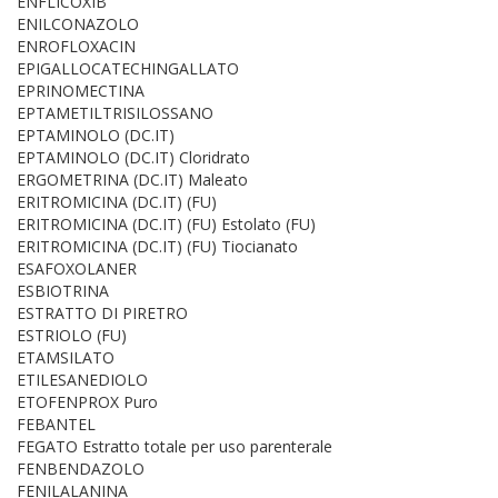
ENFLICOXIB
ENILCONAZOLO
ENROFLOXACIN
EPIGALLOCATECHINGALLATO
EPRINOMECTINA
EPTAMETILTRISILOSSANO
EPTAMINOLO (DC.IT)
EPTAMINOLO (DC.IT) Cloridrato
ERGOMETRINA (DC.IT) Maleato
ERITROMICINA (DC.IT) (FU)
ERITROMICINA (DC.IT) (FU) Estolato (FU)
ERITROMICINA (DC.IT) (FU) Tiocianato
ESAFOXOLANER
ESBIOTRINA
ESTRATTO DI PIRETRO
ESTRIOLO (FU)
ETAMSILATO
ETILESANEDIOLO
ETOFENPROX Puro
FEBANTEL
FEGATO Estratto totale per uso parenterale
FENBENDAZOLO
FENILALANINA