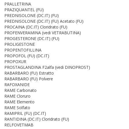
PRALLETRINA
PRAZIQUANTEL (FU)
PREDNISOLONE (DC.IT) (FU)
PREDNISOLONE (DC.IT) (FU) Acetato (FU)
PROCAINA (DC.IT) Cloridrato (FU)
PROFENVERAMINA (vedi VETRABUTINA)
PROGESTERONE (DC.IT) (FU)
PROLIGESTONE
PROPENTOFILLINA
PROPOFOL (FU) (DC.IT)
PROPOXUR
PROSTAGLANDINA F2alfa (vedi DINOPROST)
RABARBARO (FU) Estratto
RABARBARO (FU) Polvere
RAFOXANIDE
RAME Carbonato
RAME Cloruro
RAME Elemento
RAME Solfato
RAMIPRIL (FU) (DC.IT)
RANTIDINA (DC.IT) Cloridrato (FU)
RELFOVETMAB