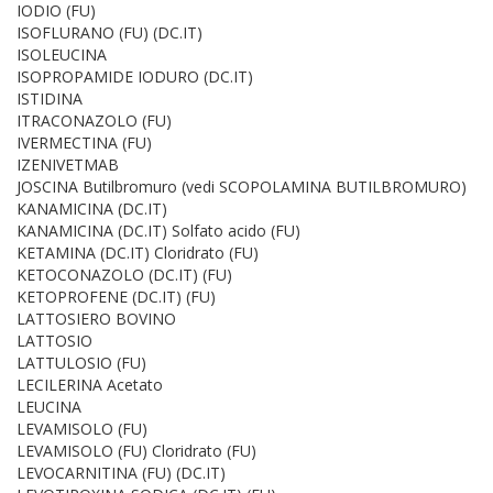
IODIO (FU)
ISOFLURANO (FU) (DC.IT)
ISOLEUCINA
ISOPROPAMIDE IODURO (DC.IT)
ISTIDINA
ITRACONAZOLO (FU)
IVERMECTINA (FU)
IZENIVETMAB
JOSCINA Butilbromuro (vedi SCOPOLAMINA BUTILBROMURO)
KANAMICINA (DC.IT)
KANAMICINA (DC.IT) Solfato acido (FU)
KETAMINA (DC.IT) Cloridrato (FU)
KETOCONAZOLO (DC.IT) (FU)
KETOPROFENE (DC.IT) (FU)
LATTOSIERO BOVINO
LATTOSIO
LATTULOSIO (FU)
LECILERINA Acetato
LEUCINA
LEVAMISOLO (FU)
LEVAMISOLO (FU) Cloridrato (FU)
LEVOCARNITINA (FU) (DC.IT)