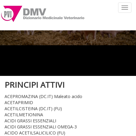
Toggl
navig
PRINCIPI ATTIVI
ACEPROMAZINA (DC.IT) Maleato acido
ACETAPRIMID
ACETILCISTEINA (DC.IT) (FU)
ACETILMETIONINA
ACIDI GRASSI ESSENZIALI
ACIDI GRASSI ESSENZIALI OMEGA-3
ACIDO ACETILSALICILICO (FU)