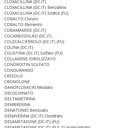
CLOXACILLINA (DC.IT)
CLOXACILLINA (DC.IT) Benzatina
CLOXACILLINA (DC.IT) Sodica (FU)
COBALTO Cloruro
COBALTO Elemento
COBAMAMIDE (DC.IT)
COCARBOSSILASI (DC.IT)
COLECALCIFEROLO (DC.IT) (FU)
COLINA (DC.IT)
COLISTINA (DC.IT) Solfato (FU)
COLLAGENE IDROLIZZATO
CONDROITIN SOLFATO
CONDURANGO
CRESOLO
CRONOLONE
DANOFLOXACIN Mesilato
DECOCHINATO
DELTAMETRINA
DEMBREXINA
DENATONIO Benzoato
DENAVERINA (DC.IT) Cloridrato
DESAMETASONE (DC.IT) (FU)
DESAMETASONE (DC.IT) (FU) 21-isonicotinato