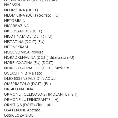
NARASIN
NEOMICINA (DC.IT)
NEOMICINA (DC.IT) Solfato (FU)
NETOBIMIN
NICARBAZINA
NICLOSAMIDE (DC.IT)
NICOTINAMIDE (DC.IT) (FU)
NISTATINA (DC.IT) (FU)
NITENPYRAM
NOCE VOMICA Polvere
NORADRENALINA (DC.IT) Bitartrato (FU)
NORFLOXACINA (FU) (DC.IT)
NORFLOXACINA (FU) (DC.IT) Mesilato
OCLACITINIB Maleato
OLIO ESSENZIALE DI NIAOULI
OMEPRAZOLO (DC.IT) (FU)
ORBIFLOXACINA
ORMONE FOLLICOLO-STIMOLANTE (FSH)
ORMONE LUTEINIZZANTE (LH)
ORNITINA (DC.IT) Cloridrato
OSATERONE Acetato
OSSICLOZANIDE