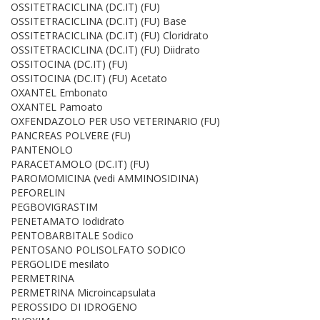
OSSITETRACICLINA (DC.IT) (FU)
OSSITETRACICLINA (DC.IT) (FU) Base
OSSITETRACICLINA (DC.IT) (FU) Cloridrato
OSSITETRACICLINA (DC.IT) (FU) Diidrato
OSSITOCINA (DC.IT) (FU)
OSSITOCINA (DC.IT) (FU) Acetato
OXANTEL Embonato
OXANTEL Pamoato
OXFENDAZOLO PER USO VETERINARIO (FU)
PANCREAS POLVERE (FU)
PANTENOLO
PARACETAMOLO (DC.IT) (FU)
PAROMOMICINA (vedi AMMINOSIDINA)
PEFORELIN
PEGBOVIGRASTIM
PENETAMATO Iodidrato
PENTOBARBITALE Sodico
PENTOSANO POLISOLFATO SODICO
PERGOLIDE mesilato
PERMETRINA
PERMETRINA Microincapsulata
PEROSSIDO DI IDROGENO