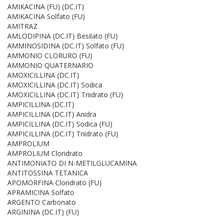
AMIKACINA (FU) (DC.IT)
AMIKACINA Solfato (FU)
AMITRAZ
AMLODIPINA (DC.IT) Besilato (FU)
AMMINOSIDINA (DC.IT) Solfato (FU)
AMMONIO CLORURO (FU)
AMMONIO QUATERNARIO
AMOXICILLINA (DC.IT)
AMOXICILLINA (DC.IT) Sodica
AMOXICILLINA (DC.IT) Triidrato (FU)
AMPICILLINA (DC.IT)
AMPICILLINA (DC.IT) Anidra
AMPICILLINA (DC.IT) Sodica (FU)
AMPICILLINA (DC.IT) Triidrato (FU)
AMPROLIUM
AMPROLIUM Cloridrato
ANTIMONIATO DI N-METILGLUCAMINA
ANTITOSSINA TETANICA
APOMORFINA Cloridrato (FU)
APRAMICINA Solfato
ARGENTO Carbonato
ARGININA (DC.IT) (FU)