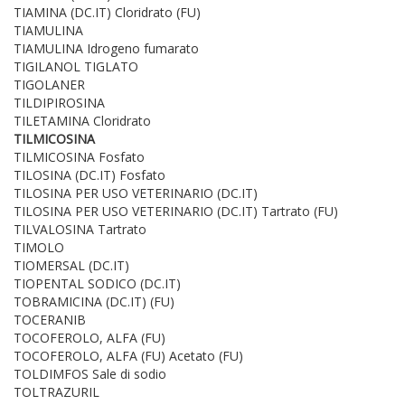
TIAMINA (DC.IT) Cloridrato (FU)
TIAMULINA
TIAMULINA Idrogeno fumarato
TIGILANOL TIGLATO
TIGOLANER
TILDIPIROSINA
TILETAMINA Cloridrato
TILMICOSINA
TILMICOSINA Fosfato
TILOSINA (DC.IT) Fosfato
TILOSINA PER USO VETERINARIO (DC.IT)
TILOSINA PER USO VETERINARIO (DC.IT) Tartrato (FU)
TILVALOSINA Tartrato
TIMOLO
TIOMERSAL (DC.IT)
TIOPENTAL SODICO (DC.IT)
TOBRAMICINA (DC.IT) (FU)
TOCERANIB
TOCOFEROLO, ALFA (FU)
TOCOFEROLO, ALFA (FU) Acetato (FU)
TOLDIMFOS Sale di sodio
TOLTRAZURIL