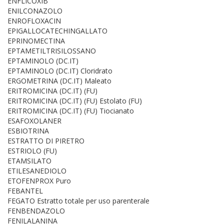
ENFLICOXIB
ENILCONAZOLO
ENROFLOXACIN
EPIGALLOCATECHINGALLATO
EPRINOMECTINA
EPTAMETILTRISILOSSANO
EPTAMINOLO (DC.IT)
EPTAMINOLO (DC.IT) Cloridrato
ERGOMETRINA (DC.IT) Maleato
ERITROMICINA (DC.IT) (FU)
ERITROMICINA (DC.IT) (FU) Estolato (FU)
ERITROMICINA (DC.IT) (FU) Tiocianato
ESAFOXOLANER
ESBIOTRINA
ESTRATTO DI PIRETRO
ESTRIOLO (FU)
ETAMSILATO
ETILESANEDIOLO
ETOFENPROX Puro
FEBANTEL
FEGATO Estratto totale per uso parenterale
FENBENDAZOLO
FENILALANINA