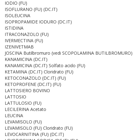
IODIO (FU)
ISOFLURANO (FU) (DC.IT)
ISOLEUCINA
ISOPROPAMIDE IODURO (DC.IT)
ISTIDINA
ITRACONAZOLO (FU)
IVERMECTINA (FU)
IZENIVETMAB
JOSCINA Butilbromuro (vedi SCOPOLAMINA BUTILBROMURO)
KANAMICINA (DC.IT)
KANAMICINA (DC.IT) Solfato acido (FU)
KETAMINA (DC.IT) Cloridrato (FU)
KETOCONAZOLO (DC.IT) (FU)
KETOPROFENE (DC.IT) (FU)
LATTOSIERO BOVINO
LATTOSIO
LATTULOSIO (FU)
LECILERINA Acetato
LEUCINA
LEVAMISOLO (FU)
LEVAMISOLO (FU) Cloridrato (FU)
LEVOCARNITINA (FU) (DC.IT)