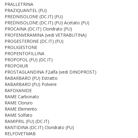
PRALLETRINA
PRAZIQUANTEL (FU)
PREDNISOLONE (DC.IT) (FU)
PREDNISOLONE (DC.IT) (FU) Acetato (FU)
PROCAINA (DC.IT) Cloridrato (FU)
PROFENVERAMINA (vedi VETRABUTINA)
PROGESTERONE (DC.IT) (FU)
PROLIGESTONE
PROPENTOFILLINA
PROPOFOL (FU) (DC.IT)
PROPOXUR
PROSTAGLANDINA F2alfa (vedi DINOPROST)
RABARBARO (FU) Estratto
RABARBARO (FU) Polvere
RAFOXANIDE
RAME Carbonato
RAME Cloruro
RAME Elemento
RAME Solfato
RAMIPRIL (FU) (DC.IT)
RANTIDINA (DC.IT) Cloridrato (FU)
RELFOVETMAB