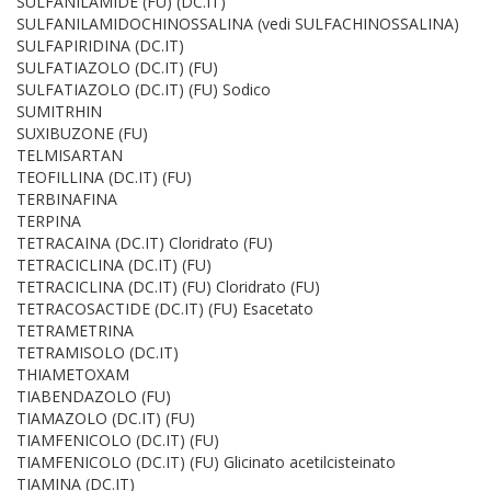
SULFANILAMIDE (FU) (DC.IT)
SULFANILAMIDOCHINOSSALINA (vedi SULFACHINOSSALINA)
SULFAPIRIDINA (DC.IT)
SULFATIAZOLO (DC.IT) (FU)
SULFATIAZOLO (DC.IT) (FU) Sodico
SUMITRHIN
SUXIBUZONE (FU)
TELMISARTAN
TEOFILLINA (DC.IT) (FU)
TERBINAFINA
TERPINA
TETRACAINA (DC.IT) Cloridrato (FU)
TETRACICLINA (DC.IT) (FU)
TETRACICLINA (DC.IT) (FU) Cloridrato (FU)
TETRACOSACTIDE (DC.IT) (FU) Esacetato
TETRAMETRINA
TETRAMISOLO (DC.IT)
THIAMETOXAM
TIABENDAZOLO (FU)
TIAMAZOLO (DC.IT) (FU)
TIAMFENICOLO (DC.IT) (FU)
TIAMFENICOLO (DC.IT) (FU) Glicinato acetilcisteinato
TIAMINA (DC.IT)