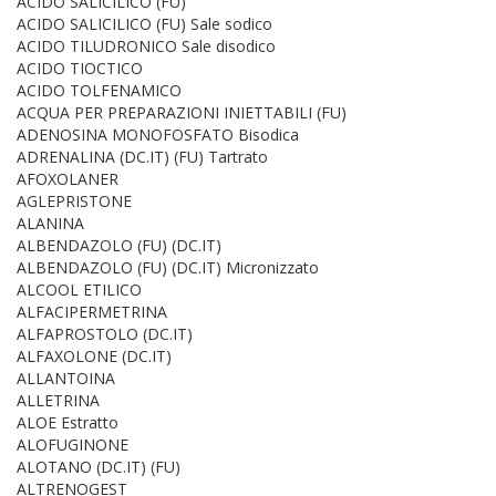
ACIDO SALICILICO (FU)
ACIDO SALICILICO (FU) Sale sodico
ACIDO TILUDRONICO Sale disodico
ACIDO TIOCTICO
ACIDO TOLFENAMICO
ACQUA PER PREPARAZIONI INIETTABILI (FU)
ADENOSINA MONOFOSFATO Bisodica
ADRENALINA (DC.IT) (FU) Tartrato
AFOXOLANER
AGLEPRISTONE
ALANINA
ALBENDAZOLO (FU) (DC.IT)
ALBENDAZOLO (FU) (DC.IT) Micronizzato
ALCOOL ETILICO
ALFACIPERMETRINA
ALFAPROSTOLO (DC.IT)
ALFAXOLONE (DC.IT)
ALLANTOINA
ALLETRINA
ALOE Estratto
ALOFUGINONE
ALOTANO (DC.IT) (FU)
ALTRENOGEST