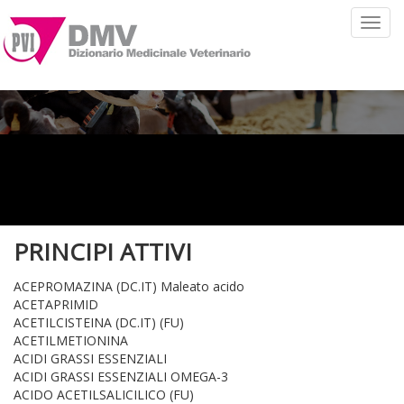
Toggl
navig
PRINCIPI ATTIVI
ACEPROMAZINA (DC.IT) Maleato acido
ACETAPRIMID
ACETILCISTEINA (DC.IT) (FU)
ACETILMETIONINA
ACIDI GRASSI ESSENZIALI
ACIDI GRASSI ESSENZIALI OMEGA-3
ACIDO ACETILSALICILICO (FU)