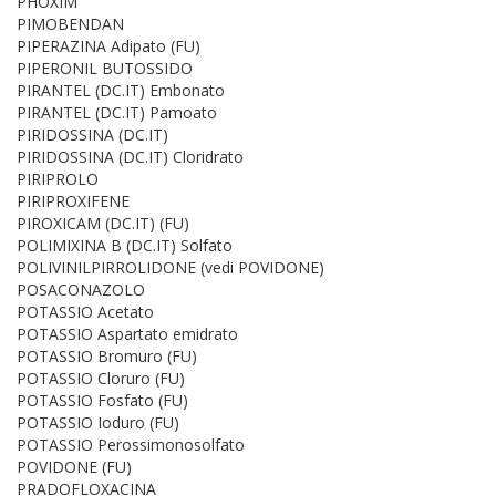
PHOXIM
PIMOBENDAN
PIPERAZINA Adipato (FU)
PIPERONIL BUTOSSIDO
PIRANTEL (DC.IT) Embonato
PIRANTEL (DC.IT) Pamoato
PIRIDOSSINA (DC.IT)
PIRIDOSSINA (DC.IT) Cloridrato
PIRIPROLO
PIRIPROXIFENE
PIROXICAM (DC.IT) (FU)
POLIMIXINA B (DC.IT) Solfato
POLIVINILPIRROLIDONE (vedi POVIDONE)
POSACONAZOLO
POTASSIO Acetato
POTASSIO Aspartato emidrato
POTASSIO Bromuro (FU)
POTASSIO Cloruro (FU)
POTASSIO Fosfato (FU)
POTASSIO Ioduro (FU)
POTASSIO Perossimonosolfato
POVIDONE (FU)
PRADOFLOXACINA