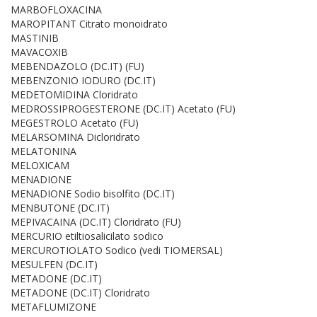
MARBOFLOXACINA
MAROPITANT Citrato monoidrato
MASTINIB
MAVACOXIB
MEBENDAZOLO (DC.IT) (FU)
MEBENZONIO IODURO (DC.IT)
MEDETOMIDINA Cloridrato
MEDROSSIPROGESTERONE (DC.IT) Acetato (FU)
MEGESTROLO Acetato (FU)
MELARSOMINA Dicloridrato
MELATONINA
MELOXICAM
MENADIONE
MENADIONE Sodio bisolfito (DC.IT)
MENBUTONE (DC.IT)
MEPIVACAINA (DC.IT) Cloridrato (FU)
MERCURIO etiltiosalicilato sodico
MERCUROTIOLATO Sodico (vedi TIOMERSAL)
MESULFEN (DC.IT)
METADONE (DC.IT)
METADONE (DC.IT) Cloridrato
METAFLUMIZONE