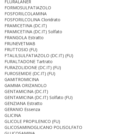
FLURALANER
FORMOSULFATIAZOLO
FOSFORILCOLAMINA
FOSFORILCOLINA Cloridrato
FRAMICETINA (DC.IT)
FRAMICETINA (DC.IT) Solfato
FRANGOLA Estratto
FRUNEVETMAB
FRUTTOSIO (FU)
FTALILSULFATIAZOLO (DC.IT) (FU)
FURALTADONE Tartrato
FURAZOLIDONE (DC.IT) (FU)
FUROSEMIDE (DC.IT) (FU)
GAMITROMICINA
GAMMA ORIZANOLO
GENTAMICINA (DC.IT)
GENTAMICINA (DC.IT) Solfato (FU)
GENZIANA Estratto
GERANIO Essenza
GLICINA
GLICOLE PROPILENICO (FU)
GLICOSAMINOGLICANO POLISOLFATO
GLUCOSAMINA