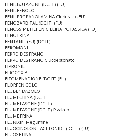
FENILBUTAZONE (DC.IT) (FU)
FENILFENOLO
FENILPROPANOLAMINA Cloridrato (FU)
FENOBARBITAL (DC.IT) (FU)
FENOSSIMETILPENICILLINA POTASSICA (FU)
FENOTRINA
FENTANIL (FU) (DC.IT)
FEROMONI
FERRO DESTRANO
FERRO DESTRANO Glucoeptonato
FIPRONIL
FIROCOXIB
FITOMENADIONE (DC.IT) (FU)
FLORFENICOLO
FLUBENDAZOLO
FLUMECHINA (DC.IT)
FLUMETASONE (DC.IT)
FLUMETASONE (DC.IT) Pivalato
FLUMETRINA
FLUNIXIN Meglumine
FLUOCINOLONE ACETONIDE (DC.IT) (FU)
FLUOXETINA