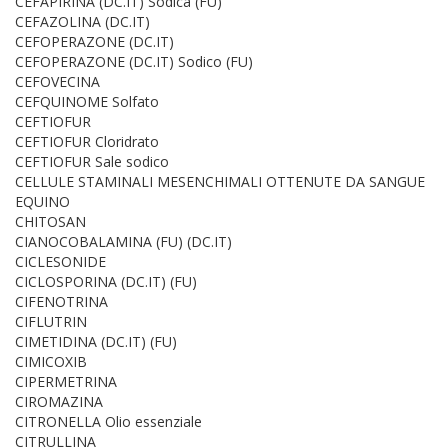
CEFAPIRINA (DC.IT) Sodica (FU)
CEFAZOLINA (DC.IT)
CEFOPERAZONE (DC.IT)
CEFOPERAZONE (DC.IT) Sodico (FU)
CEFOVECINA
CEFQUINOME Solfato
CEFTIOFUR
CEFTIOFUR Cloridrato
CEFTIOFUR Sale sodico
CELLULE STAMINALI MESENCHIMALI OTTENUTE DA SANGUE
EQUINO
CHITOSAN
CIANOCOBALAMINA (FU) (DC.IT)
CICLESONIDE
CICLOSPORINA (DC.IT) (FU)
CIFENOTRINA
CIFLUTRIN
CIMETIDINA (DC.IT) (FU)
CIMICOXIB
CIPERMETRINA
CIROMAZINA
CITRONELLA Olio essenziale
CITRULLINA