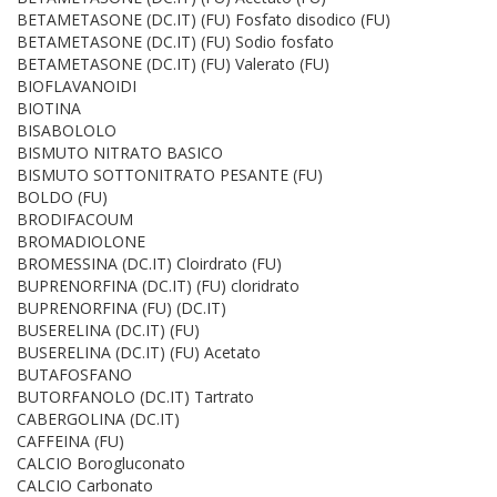
BETAMETASONE (DC.IT) (FU) Fosfato disodico (FU)
BETAMETASONE (DC.IT) (FU) Sodio fosfato
BETAMETASONE (DC.IT) (FU) Valerato (FU)
BIOFLAVANOIDI
BIOTINA
BISABOLOLO
BISMUTO NITRATO BASICO
BISMUTO SOTTONITRATO PESANTE (FU)
BOLDO (FU)
BRODIFACOUM
BROMADIOLONE
BROMESSINA (DC.IT) Cloirdrato (FU)
BUPRENORFINA (DC.IT) (FU) cloridrato
BUPRENORFINA (FU) (DC.IT)
BUSERELINA (DC.IT) (FU)
BUSERELINA (DC.IT) (FU) Acetato
BUTAFOSFANO
BUTORFANOLO (DC.IT) Tartrato
CABERGOLINA (DC.IT)
CAFFEINA (FU)
CALCIO Borogluconato
CALCIO Carbonato