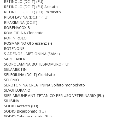
RETINOLO (DC.IT) (FU)
RETINOLO (DC.IT) (FU) Acetato
RETINOLO (DC.IT) (FU) Palmitato
RIBOFLAVINA (DC.IT) (FU)
RIFAXIMINA (DC.IT)
ROBENACOXIB
ROMIFIDINA Cloridrato
ROPINIROLO
ROSMARINO Olio essenziale
ROTENONE
S-ADENOSILMETIONINA (SAMe)
SAROLANER
SCOPOLAMINA BUTILBROMURO (FU)
SELAMECTIN
SELEGILINA (DC.IT) Cloridrato
SELENIO
SEROTONINA CREATININA Solfato monoidrato
SEVOFLURANO
SIERIMMUNE ANTITETANICO PER USO VETERINARIO (FU)
SILIBINA
SODIO Acetato (FU)
SODIO Bicarbonato (FU)
SODIO Cabonato acido (FU)