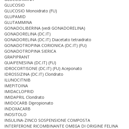
GLUCOSIO
GLUCOSIO Monoidrato (FU)
GLUPAMID
GLUTAMMINA
GONADOLIBERINA (vedi GONADORELINA)
GONADORELINA (DC.IT)
GONADORELINA (DC.IT) Diacetato tetraidrato
GONADOTROPINA CORIONICA (DC.IT) (FU)
GONADOTROPINA SIERICA
GRAPIPRANT
GUAIFENESINA (DC.IT) (FU)
IDROCORTISONE (DC.IT) (FU) Aceponato
IDROSSIZINA (DC.IT) Cloridrato
ILUNOCITNIB
IMEPITOINA
IMIDACLOPRID
IMIDAPRIL Cloridrato
IMIDOCARB Dipropionato
INDOXACARB
INOSITOLO
INSULINA-ZINCO SOSPENSIONE COMPOSTA
INTERFERONE RICOMBINANTE OMEGA DI ORIGINE FELINA