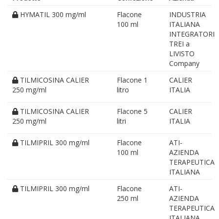
HYMATIL 300 mg/ml
Flacone
INDUSTRIA
100 ml
ITALIANA
INTEGRATORI
TREI a
LIVISTO
Company
TILMICOSINA CALIER
Flacone 1
CALIER
250 mg/ml
litro
ITALIA
TILMICOSINA CALIER
Flacone 5
CALIER
250 mg/ml
litri
ITALIA
TILMIPRIL 300 mg/ml
Flacone
ATI-
100 ml
AZIENDA
TERAPEUTICA
ITALIANA
TILMIPRIL 300 mg/ml
Flacone
ATI-
250 ml
AZIENDA
TERAPEUTICA
ITALIANA