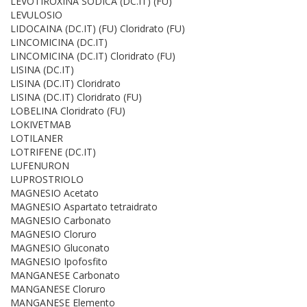
LEVOTIROXINA SODICA (DC.IT) (FU)
LEVULOSIO
LIDOCAINA (DC.IT) (FU) Cloridrato (FU)
LINCOMICINA (DC.IT)
LINCOMICINA (DC.IT) Cloridrato (FU)
LISINA (DC.IT)
LISINA (DC.IT) Cloridrato
LISINA (DC.IT) Cloridrato (FU)
LOBELINA Cloridrato (FU)
LOKIVETMAB
LOTILANER
LOTRIFENE (DC.IT)
LUFENURON
LUPROSTRIOLO
MAGNESIO Acetato
MAGNESIO Aspartato tetraidrato
MAGNESIO Carbonato
MAGNESIO Cloruro
MAGNESIO Gluconato
MAGNESIO Ipofosfito
MANGANESE Carbonato
MANGANESE Cloruro
MANGANESE Elemento