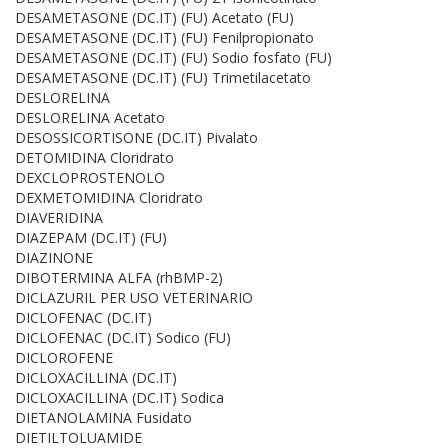
DESAMETASONE (DC.IT) (FU) Acetato (FU)
DESAMETASONE (DC.IT) (FU) Fenilpropionato
DESAMETASONE (DC.IT) (FU) Sodio fosfato (FU)
DESAMETASONE (DC.IT) (FU) Trimetilacetato
DESLORELINA
DESLORELINA Acetato
DESOSSICORTISONE (DC.IT) Pivalato
DETOMIDINA Cloridrato
DEXCLOPROSTENOLO
DEXMETOMIDINA Cloridrato
DIAVERIDINA
DIAZEPAM (DC.IT) (FU)
DIAZINONE
DIBOTERMINA ALFA (rhBMP-2)
DICLAZURIL PER USO VETERINARIO
DICLOFENAC (DC.IT)
DICLOFENAC (DC.IT) Sodico (FU)
DICLOROFENE
DICLOXACILLINA (DC.IT)
DICLOXACILLINA (DC.IT) Sodica
DIETANOLAMINA Fusidato
DIETILTOLUAMIDE