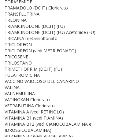
TORASEMIDE
TRAMADOLO (DC.IT) Cloridrato
TRANSFLUTRINA
TREONINA
TRIAMCINOLONE (DC.IT) (FU)
TRIAMCINOLONE (DC.IT) (FU) Acetonide (FU)
TRICAINA metansolfonato
TRICLORFON
TRICLORFON (vedi METRIFONATO)
TRICOSENE
TRILOSTANO
TRIMETHOPRIM (DC.IT) (FU)
TULATROMICINA
VACCINO VAIOLOSO DEL CANARINO
VALINA
VALNEMULINA
VATINOXAN Cloridrato
VETRABUTINA Cloridrato
VITAMINA A (vedi RETINOLO)
VITAMINA B1 (vedi TIAMINA)
VITAMINA B12 (vedi CIANOCOBALAMINA e
IDROSSICOBALAMINA)
VITAMINA B2 (vedi RIBOFLAVINA)