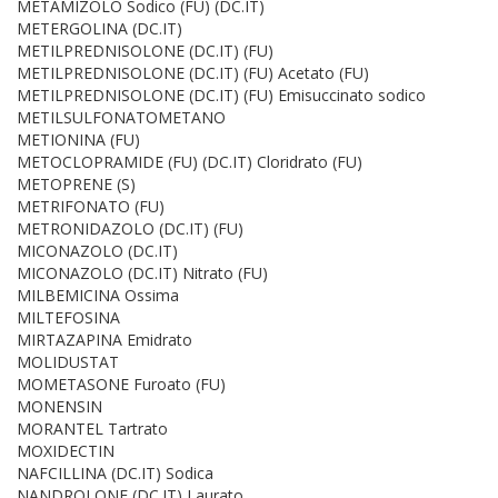
METAMIZOLO Sodico (FU) (DC.IT)
METERGOLINA (DC.IT)
METILPREDNISOLONE (DC.IT) (FU)
METILPREDNISOLONE (DC.IT) (FU) Acetato (FU)
METILPREDNISOLONE (DC.IT) (FU) Emisuccinato sodico
METILSULFONATOMETANO
METIONINA (FU)
METOCLOPRAMIDE (FU) (DC.IT) Cloridrato (FU)
METOPRENE (S)
METRIFONATO (FU)
METRONIDAZOLO (DC.IT) (FU)
MICONAZOLO (DC.IT)
MICONAZOLO (DC.IT) Nitrato (FU)
MILBEMICINA Ossima
MILTEFOSINA
MIRTAZAPINA Emidrato
MOLIDUSTAT
MOMETASONE Furoato (FU)
MONENSIN
MORANTEL Tartrato
MOXIDECTIN
NAFCILLINA (DC.IT) Sodica
NANDROLONE (DC.IT) Laurato