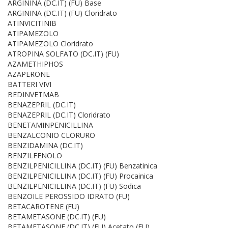
ARGININA (DC.IT) (FU) Base
ARGININA (DC.IT) (FU) Cloridrato
ATINVICITINIB
ATIPAMEZOLO
ATIPAMEZOLO Cloridrato
ATROPINA SOLFATO (DC.IT) (FU)
AZAMETHIPHOS
AZAPERONE
BATTERI VIVI
BEDINVETMAB
BENAZEPRIL (DC.IT)
BENAZEPRIL (DC.IT) Cloridrato
BENETAMINPENICILLINA
BENZALCONIO CLORURO
BENZIDAMINA (DC.IT)
BENZILFENOLO
BENZILPENICILLINA (DC.IT) (FU) Benzatinica
BENZILPENICILLINA (DC.IT) (FU) Procainica
BENZILPENICILLINA (DC.IT) (FU) Sodica
BENZOILE PEROSSIDO IDRATO (FU)
BETACAROTENE (FU)
BETAMETASONE (DC.IT) (FU)
BETAMETASONE (DC.IT) (FU) Acetato (FU)