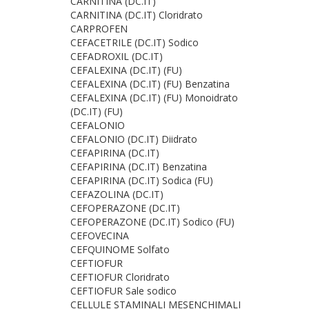
CARNITINA (DC.IT)
CARNITINA (DC.IT) Cloridrato
CARPROFEN
CEFACETRILE (DC.IT) Sodico
CEFADROXIL (DC.IT)
CEFALEXINA (DC.IT) (FU)
CEFALEXINA (DC.IT) (FU) Benzatina
CEFALEXINA (DC.IT) (FU) Monoidrato
(DC.IT) (FU)
CEFALONIO
CEFALONIO (DC.IT) Diidrato
CEFAPIRINA (DC.IT)
CEFAPIRINA (DC.IT) Benzatina
CEFAPIRINA (DC.IT) Sodica (FU)
CEFAZOLINA (DC.IT)
CEFOPERAZONE (DC.IT)
CEFOPERAZONE (DC.IT) Sodico (FU)
CEFOVECINA
CEFQUINOME Solfato
CEFTIOFUR
CEFTIOFUR Cloridrato
CEFTIOFUR Sale sodico
CELLULE STAMINALI MESENCHIMALI