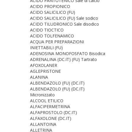
ACIDO PANTOTENICO Sale di calcio
ACIDO PROPIONICO
ACIDO SALICILICO (FU)
ACIDO SALICILICO (FU) Sale sodico
ACIDO TILUDRONICO Sale disodico
ACIDO TIOCTICO
ACIDO TOLFENAMICO
ACQUA PER PREPARAZIONI
INIETTABILI (FU)
ADENOSINA MONOFOSFATO Bisodica
ADRENALINA (DC.IT) (FU) Tartrato
AFOXOLANER
AGLEPRISTONE
ALANINA
ALBENDAZOLO (FU) (DC.IT)
ALBENDAZOLO (FU) (DC.IT)
Micronizzato
ALCOOL ETILICO
ALFACIPERMETRINA
ALFAPROSTOLO (DC.IT)
ALFAXOLONE (DC.IT)
ALLANTOINA
ALLETRINA