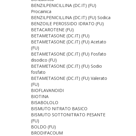
BENZILPENICILLINA (DC.IT) (FU)
Procainica
BENZILPENICILLINA (DC.IT) (FU) Sodica
BENZOILE PEROSSIDO IDRATO (FU)
BETACAROTENE (FU)
BETAMETASONE (DC.IT) (FU)
BETAMETASONE (DC.IT) (FU) Acetato
(FU)
BETAMETASONE (DC.IT) (FU) Fosfato
disodico (FU)
BETAMETASONE (DC.IT) (FU) Sodio
fosfato
BETAMETASONE (DC.IT) (FU) Valerato
(FU)
BIOFLAVANOIDI
BIOTINA
BISABOLOLO
BISMUTO NITRATO BASICO
BISMUTO SOTTONITRATO PESANTE
(FU)
BOLDO (FU)
BRODIFACOUM