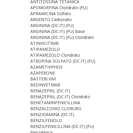
ANTITOSSINA TETANICA
APOMORFINA Cloridrato (FU)
APRAMICINA Solfato
ARGENTO Carbonato
ARGININA (DC.IT) (FU)
ARGININA (DC.IT) (FU) Base
ARGININA (DC.IT) (FU) Cloridrato
ATINVICITINIB
ATIPAMEZOLO
ATIPAMEZOLO Cloridrato
ATROPINA SOLFATO (DC.IT) (FU)
AZAMETHIPHOS
AZAPERONE
BATTERI VIVI
BEDINVETMAB
BENAZEPRIL (DC.IT)
BENAZEPRIL (DC.IT) Cloridrato
BENETAMINPENICILLINA
BENZALCONIO CLORURO
BENZIDAMINA (DC.IT)
BENZILFENOLO
BENZILPENICILLINA (DC.IT) (FU)
Benzatinica