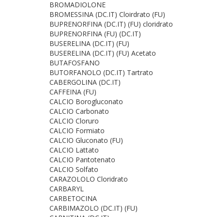
BROMADIOLONE
BROMESSINA (DC.IT) Cloirdrato (FU)
BUPRENORFINA (DC.IT) (FU) cloridrato
BUPRENORFINA (FU) (DC.IT)
BUSERELINA (DC.IT) (FU)
BUSERELINA (DC.IT) (FU) Acetato
BUTAFOSFANO
BUTORFANOLO (DC.IT) Tartrato
CABERGOLINA (DC.IT)
CAFFEINA (FU)
CALCIO Borogluconato
CALCIO Carbonato
CALCIO Cloruro
CALCIO Formiato
CALCIO Gluconato (FU)
CALCIO Lattato
CALCIO Pantotenato
CALCIO Solfato
CARAZOLOLO Cloridrato
CARBARYL
CARBETOCINA
CARBIMAZOLO (DC.IT) (FU)