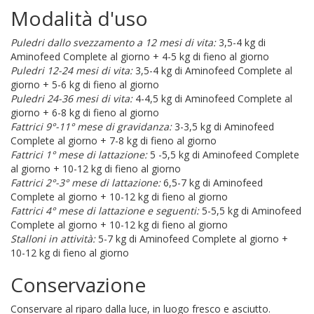
Modalità d'uso
Puledri dallo svezzamento a 12 mesi di vita:
3,5-4 kg di
Aminofeed Complete al giorno + 4-5 kg di fieno al giorno
Puledri 12-24 mesi di vita:
3,5-4 kg di Aminofeed Complete al
giorno + 5-6 kg di fieno al giorno
Puledri 24-36 mesi di vita:
4-4,5 kg di Aminofeed Complete al
giorno + 6-8 kg di fieno al giorno
Fattrici 9°-11° mese di gravidanza:
3-3,5 kg di Aminofeed
Complete al giorno + 7-8 kg di fieno al giorno
Fattrici 1° mese di lattazione:
5 -5,5 kg di Aminofeed Complete
al giorno + 10-12 kg di fieno al giorno
Fattrici 2°-3° mese di lattazione:
6,5-7 kg di Aminofeed
Complete al giorno + 10-12 kg di fieno al giorno
Fattrici 4° mese di lattazione e seguenti:
5-5,5 kg di Aminofeed
Complete al giorno + 10-12 kg di fieno al giorno
Stalloni in attività:
5-7 kg di Aminofeed Complete al giorno +
10-12 kg di fieno al giorno
Conservazione
Conservare al riparo dalla luce, in luogo fresco e asciutto.