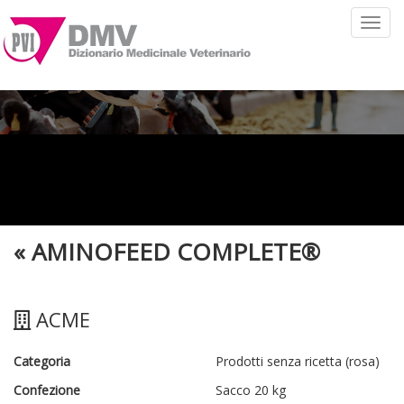
Toggl
navig
«
AMINOFEED COMPLETE®
ACME
Categoria
Prodotti senza ricetta (rosa)
Confezione
Sacco 20 kg