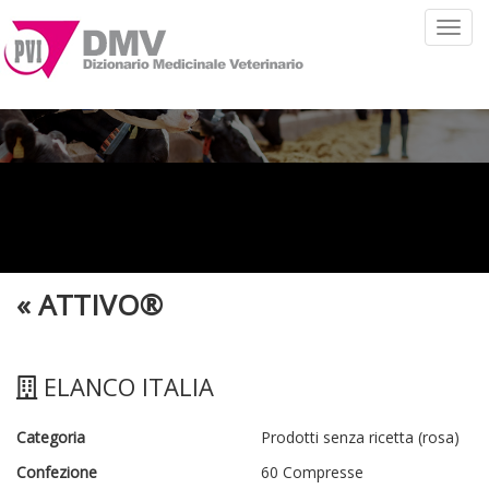
Toggl
navig
«
ATTIVO®
ELANCO ITALIA
Categoria
Prodotti senza ricetta (rosa)
Confezione
60 Compresse