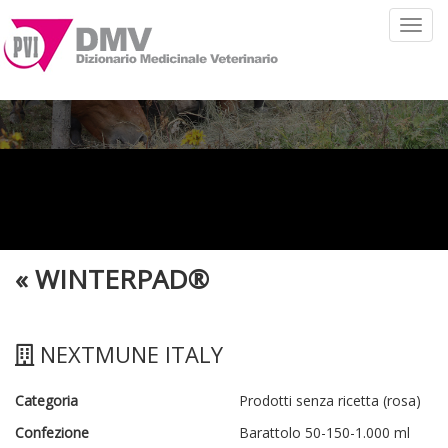
Toggl
navig
«
WINTERPAD®
NEXTMUNE ITALY
Categoria
Prodotti senza ricetta (rosa)
Confezione
Barattolo 50-150-1.000 ml