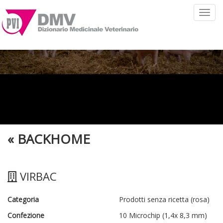
Toggl
navig
«
BACKHOME
VIRBAC
Categoria
Prodotti senza ricetta (rosa)
Confezione
10 Microchip (1,4x 8,3 mm)