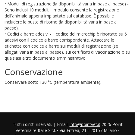
• Moduli di registrazione (la disponibilità varia in base al paese) -
Sono inclusi 10 moduli. Il modulo consente la registrazione
dell'animale appena impiantato sul database. È possibile
includere le buste di ritorno (la disponibilità varia in base al
paese).
• Codici a barre adesivi - Il codice del microchip è riportato su 6
adesivi con il codice a barre corrispondente. Attaccare le
etichette con codice a barre sui moduli di registrazione (se
allegati varia in base al paese), sui certificati di vaccinazione o su
qualsiasi altro documento amministrativo.
Conservazione
Conservare sotto i 30 °C (temperatura ambiente).
Tutti i diritti riservati. | Email:
info@pointvet.it
2026 Point
Veterinaire Italie S.r.l. • Via Eritrea, 21 - 20157 Milano •