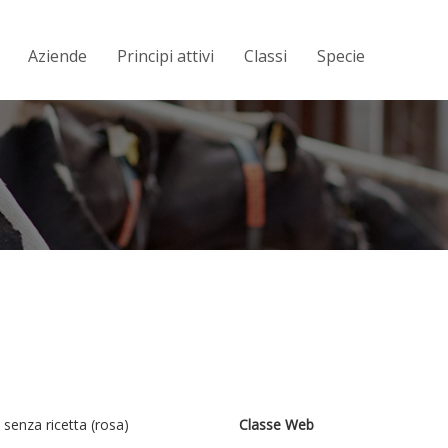
Aziende
Principi attivi
Classi
Specie
 senza ricetta (rosa)
Classe Web