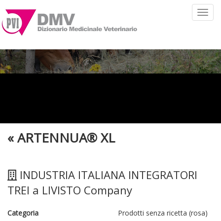
Toggl
navig
«
ARTENNUA® XL
INDUSTRIA ITALIANA INTEGRATORI
TREI a LIVISTO Company
Categoria
Prodotti senza ricetta (rosa)