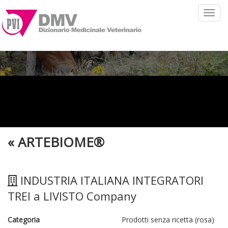
Toggl
navig
«
ARTEBIOME®
INDUSTRIA ITALIANA INTEGRATORI
TREI a LIVISTO Company
Categoria
Prodotti senza ricetta (rosa)