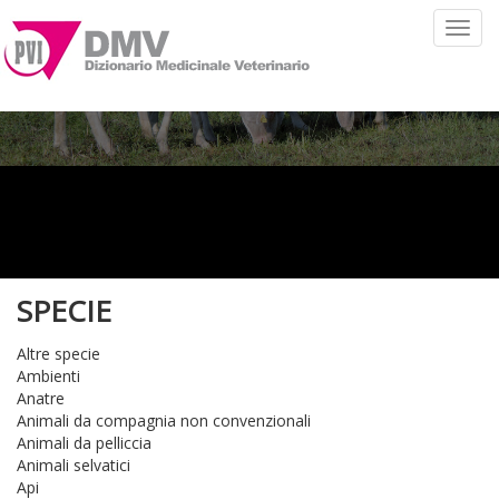
Toggl
navig
SPECIE
Altre specie
Ambienti
Anatre
Animali da compagnia non convenzionali
Animali da pelliccia
Animali selvatici
Api