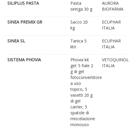
SILIPLUS PASTA
Pasta
AURORA
siringa 30 g
BIOFARMA
SINEA PREMIX GR
Sacco 20
ECUPHAR
kg
ITALIA
SINEA SL
Tanica 5
ECUPHAR
litri
ITALIA
SISTEMA PHOVIA
Phovia kit
VETOQUINOL
gel: 5 fiale 2
ITALIA
g di gel
fotoconvertitore
a uso
topico, 5
vasetti 20 g
di gel
carrier, 5
spatole di
miscelazione
monouso