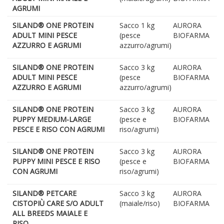
AGRUMI
SILAND® ONE PROTEIN
Sacco 1 kg
AURORA
ADULT MINI PESCE
(pesce
BIOFARMA
AZZURRO E AGRUMI
azzurro/agrumi)
SILAND® ONE PROTEIN
Sacco 3 kg
AURORA
ADULT MINI PESCE
(pesce
BIOFARMA
AZZURRO E AGRUMI
azzurro/agrumi)
SILAND® ONE PROTEIN
Sacco 3 kg
AURORA
PUPPY MEDIUM-LARGE
(pesce e
BIOFARMA
PESCE E RISO CON AGRUMI
riso/agrumi)
SILAND® ONE PROTEIN
Sacco 3 kg
AURORA
PUPPY MINI PESCE E RISO
(pesce e
BIOFARMA
CON AGRUMI
riso/agrumi)
SILAND® PETCARE
Sacco 3 kg
AURORA
CISTOPIÙ CARE S/O ADULT
(maiale/riso)
BIOFARMA
ALL BREEDS MAIALE E
RISO