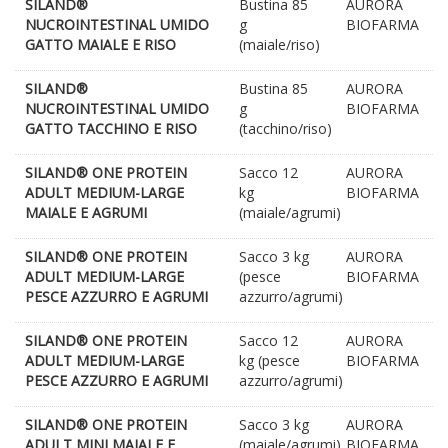
SILAND®
Bustina 85
AURORA
NUCROINTESTINAL UMIDO
g
BIOFARMA
GATTO MAIALE E RISO
(maiale/riso)
SILAND®
Bustina 85
AURORA
NUCROINTESTINAL UMIDO
g
BIOFARMA
GATTO TACCHINO E RISO
(tacchino/riso)
SILAND® ONE PROTEIN
Sacco 12
AURORA
ADULT MEDIUM-LARGE
kg
BIOFARMA
MAIALE E AGRUMI
(maiale/agrumi)
SILAND® ONE PROTEIN
Sacco 3 kg
AURORA
ADULT MEDIUM-LARGE
(pesce
BIOFARMA
PESCE AZZURRO E AGRUMI
azzurro/agrumi)
SILAND® ONE PROTEIN
Sacco 12
AURORA
ADULT MEDIUM-LARGE
kg (pesce
BIOFARMA
PESCE AZZURRO E AGRUMI
azzurro/agrumi)
SILAND® ONE PROTEIN
Sacco 3 kg
AURORA
ADULT MINI MAIALE E
(maiale/agrumi)
BIOFARMA