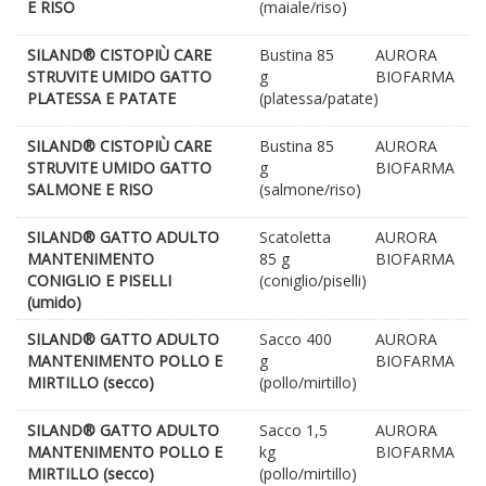
E RISO
(maiale/riso)
SILAND® CISTOPIÙ CARE
Bustina 85
AURORA
STRUVITE UMIDO GATTO
g
BIOFARMA
PLATESSA E PATATE
(platessa/patate)
SILAND® CISTOPIÙ CARE
Bustina 85
AURORA
STRUVITE UMIDO GATTO
g
BIOFARMA
SALMONE E RISO
(salmone/riso)
SILAND® GATTO ADULTO
Scatoletta
AURORA
MANTENIMENTO
85 g
BIOFARMA
CONIGLIO E PISELLI
(coniglio/piselli)
(umido)
SILAND® GATTO ADULTO
Sacco 400
AURORA
MANTENIMENTO POLLO E
g
BIOFARMA
MIRTILLO (secco)
(pollo/mirtillo)
SILAND® GATTO ADULTO
Sacco 1,5
AURORA
MANTENIMENTO POLLO E
kg
BIOFARMA
MIRTILLO (secco)
(pollo/mirtillo)