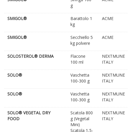
g
SMIGOL®
Barattolo 1
ACME
kg
SMIGOL®
Secchiello 5
ACME
kg polvere
SOLOSTEROL® DERMA
Flacone
NEXTMUNE
100 ml
ITALY
SOLO®
Vaschetta
NEXTMUNE
100-300 g
ITALY
SOLO®
Vaschetta
NEXTMUNE
100-300 g
ITALY
SOLO® VEGETAL DRY
Scatola 800
NEXTMUNE
FOOD
g (Vegetal
ITALY
Mini)
Scatola 1,5-