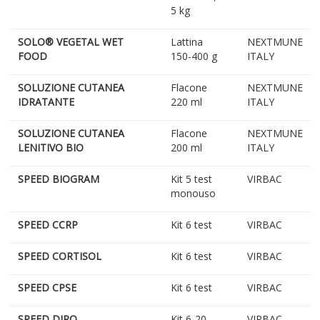
5 kg
SOLO® VEGETAL WET
Lattina
NEXTMUNE
FOOD
150-400 g
ITALY
SOLUZIONE CUTANEA
Flacone
NEXTMUNE
IDRATANTE
220 ml
ITALY
SOLUZIONE CUTANEA
Flacone
NEXTMUNE
LENITIVO BIO
200 ml
ITALY
SPEED BIOGRAM
Kit 5 test
VIRBAC
monouso
SPEED CCRP
Kit 6 test
VIRBAC
SPEED CORTISOL
Kit 6 test
VIRBAC
SPEED CPSE
Kit 6 test
VIRBAC
SPEED DIRO
Kit 6-20
VIRBAC