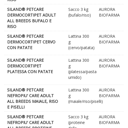
SILAND® PETCARE
Sacco 3 kg
AURORA
DERMOCORTIPET ADULT
(bufalo/riso)
BIOFARMA
ALL BREEDS BUFALO E
RISO
SILAND® PETCARE
Lattina 300
AURORA
DERMOCORTIPET CERVO
g
BIOFARMA
CON PATATE
(cervo/patata)
SILAND® PETCARE
Lattina 300
AURORA
DERMOCORTIPET
g
BIOFARMA
PLATESSA CON PATATE
(platessa/pasta
umido)
SILAND® PETCARE
Lattina 300
AURORA
NEFROPIU' CARE ADULT
g
BIOFARMA
ALL BREEDS MAIALE, RISO
(maiale/riso/piselli)
E PISELLI
SILAND® PETCARE
Sacco 3 kg
AURORA
NEFROPIU' CARE ADULT
(proteine
BIOFARMA