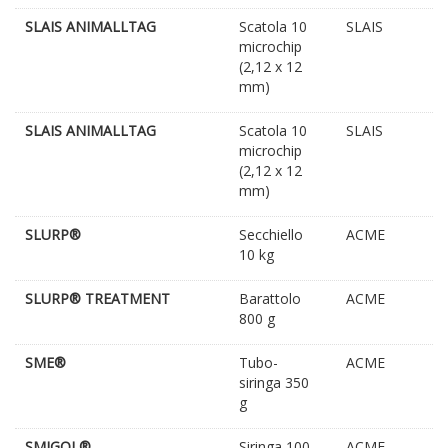
SLAIS ANIMALLTAG
Scatola 10
SLAIS
microchip
(2,12 x 12
mm)
SLAIS ANIMALLTAG
Scatola 10
SLAIS
microchip
(2,12 x 12
mm)
SLURP®
Secchiello
ACME
10 kg
SLURP® TREATMENT
Barattolo
ACME
800 g
SME®
Tubo-
ACME
siringa 350
g
SMIGOL®
Siringa 100
ACME