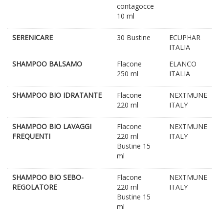
contagocce
10 ml
SERENICARE
30 Bustine
ECUPHAR
ITALIA
SHAMPOO BALSAMO
Flacone
ELANCO
250 ml
ITALIA
SHAMPOO BIO IDRATANTE
Flacone
NEXTMUNE
220 ml
ITALY
SHAMPOO BIO LAVAGGI
Flacone
NEXTMUNE
FREQUENTI
220 ml
ITALY
Bustine 15
ml
SHAMPOO BIO SEBO-
Flacone
NEXTMUNE
REGOLATORE
220 ml
ITALY
Bustine 15
ml