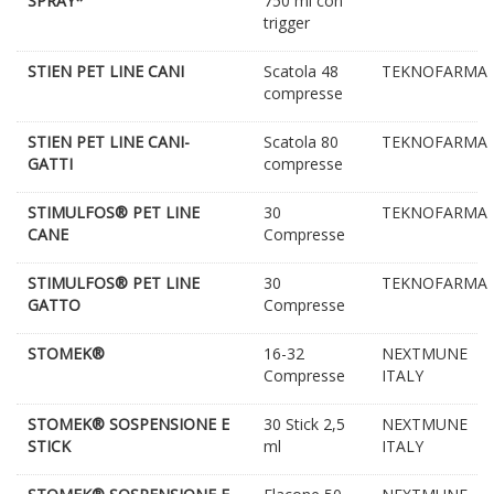
SPRAY*
750 ml con
trigger
STIEN PET LINE CANI
Scatola 48
TEKNOFARMA
compresse
STIEN PET LINE CANI-
Scatola 80
TEKNOFARMA
GATTI
compresse
STIMULFOS® PET LINE
30
TEKNOFARMA
CANE
Compresse
STIMULFOS® PET LINE
30
TEKNOFARMA
GATTO
Compresse
STOMEK®
16-32
NEXTMUNE
Compresse
ITALY
STOMEK® SOSPENSIONE E
30 Stick 2,5
NEXTMUNE
STICK
ml
ITALY