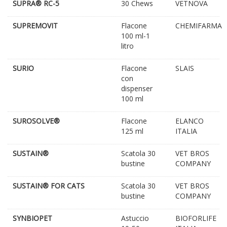
SUPRA® RC-5
30 Chews
VETNOVA
SUPREMOVIT
Flacone
CHEMIFARMA
100 ml-1
litro
SURIO
Flacone
SLAIS
con
dispenser
100 ml
SUROSOLVE®
Flacone
ELANCO
125 ml
ITALIA
SUSTAIN®
Scatola 30
VET BROS
bustine
COMPANY
SUSTAIN® FOR CATS
Scatola 30
VET BROS
bustine
COMPANY
SYNBIOPET
Astuccio
BIOFORLIFE