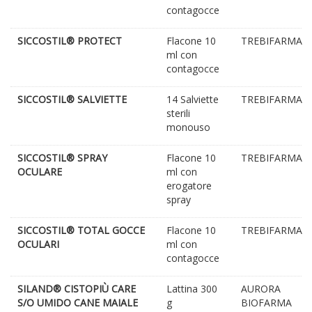
contagocce
SICCOSTIL® PROTECT
Flacone 10
TREBIFARMA
ml con
contagocce
SICCOSTIL® SALVIETTE
14 Salviette
TREBIFARMA
sterili
monouso
SICCOSTIL® SPRAY
Flacone 10
TREBIFARMA
OCULARE
ml con
erogatore
spray
SICCOSTIL® TOTAL GOCCE
Flacone 10
TREBIFARMA
OCULARI
ml con
contagocce
SILAND® CISTOPIÙ CARE
Lattina 300
AURORA
S/O UMIDO CANE MAIALE
g
BIOFARMA