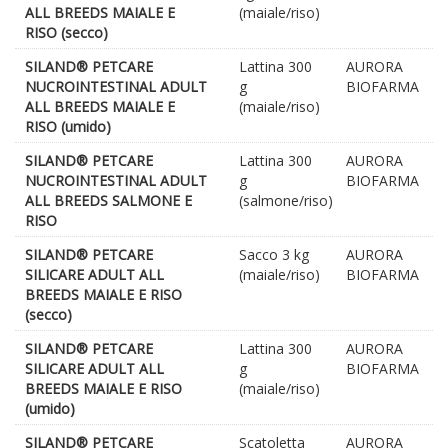
ALL BREEDS MAIALE E
(maiale/riso)
RISO (secco)
SILAND® PETCARE
Lattina 300
AURORA
NUCROINTESTINAL ADULT
g
BIOFARMA
ALL BREEDS MAIALE E
(maiale/riso)
RISO (umido)
SILAND® PETCARE
Lattina 300
AURORA
NUCROINTESTINAL ADULT
g
BIOFARMA
ALL BREEDS SALMONE E
(salmone/riso)
RISO
SILAND® PETCARE
Sacco 3 kg
AURORA
SILICARE ADULT ALL
(maiale/riso)
BIOFARMA
BREEDS MAIALE E RISO
(secco)
SILAND® PETCARE
Lattina 300
AURORA
SILICARE ADULT ALL
g
BIOFARMA
BREEDS MAIALE E RISO
(maiale/riso)
(umido)
SILAND® PETCARE
Scatoletta
AURORA