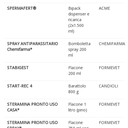
SPERMAFERT®
Bipack
ACME
dispenser e
ricarica
(2x1.500
ml)
SPRAY ANTIPARASSITARIO
Bomboletta
CHEMIFARMA
Chemifarma*
spray 200
ml
STABIGEST
Flacone
FORMEVET
200 ml
START-REC 4
Barattolo
CANDIOLI
800 g
STERAMINA PRONTO USO
Flacone 1
FORMEVET
CASA*
litro (pino)
STERAMINA PRONTO USO
Flacone
FORMEVET