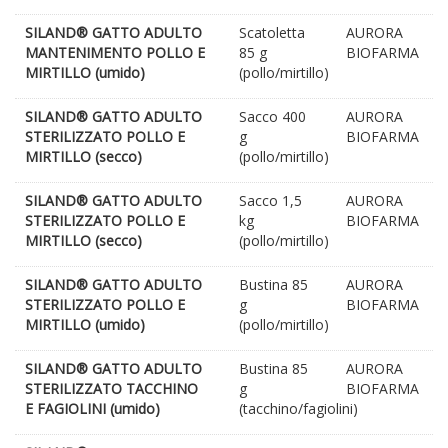
SILAND® GATTO ADULTO
Scatoletta
AURORA
MANTENIMENTO POLLO E
85 g
BIOFARMA
MIRTILLO (umido)
(pollo/mirtillo)
SILAND® GATTO ADULTO
Sacco 400
AURORA
STERILIZZATO POLLO E
g
BIOFARMA
MIRTILLO (secco)
(pollo/mirtillo)
SILAND® GATTO ADULTO
Sacco 1,5
AURORA
STERILIZZATO POLLO E
kg
BIOFARMA
MIRTILLO (secco)
(pollo/mirtillo)
SILAND® GATTO ADULTO
Bustina 85
AURORA
STERILIZZATO POLLO E
g
BIOFARMA
MIRTILLO (umido)
(pollo/mirtillo)
SILAND® GATTO ADULTO
Bustina 85
AURORA
STERILIZZATO TACCHINO
g
BIOFARMA
E FAGIOLINI (umido)
(tacchino/fagiolini)