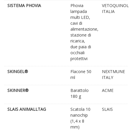
SISTEMA PHOVIA
Phovia
VETOQUINOL
lampada
ITALIA
multi LED,
cavi di
alimentazione,
stazione di
ricarica,
due paia di
occhiali
protettivi
SKINGEL®
Flacone 50
NEXTMUNE
ml
ITALY
SKINNER®
Barattolo
ACME
180 g
SLAIS ANIMALLTAG
Scatola 10
SLAIS
nanochip
(1,4 x 8
mm)