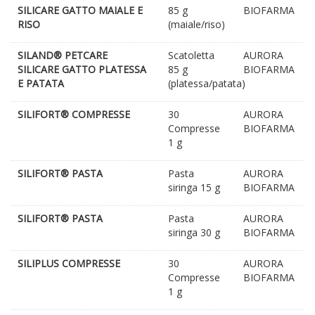
SILICARE GATTO MAIALE E
85 g
BIOFARMA
RISO
(maiale/riso)
SILAND® PETCARE
Scatoletta
AURORA
SILICARE GATTO PLATESSA
85 g
BIOFARMA
E PATATA
(platessa/patata)
SILIFORT® COMPRESSE
30
AURORA
Compresse
BIOFARMA
1 g
SILIFORT® PASTA
Pasta
AURORA
siringa 15 g
BIOFARMA
SILIFORT® PASTA
Pasta
AURORA
siringa 30 g
BIOFARMA
SILIPLUS COMPRESSE
30
AURORA
Compresse
BIOFARMA
1 g