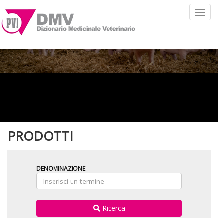
Toggl
navig
PRODOTTI
DENOMINAZIONE
Ricerca